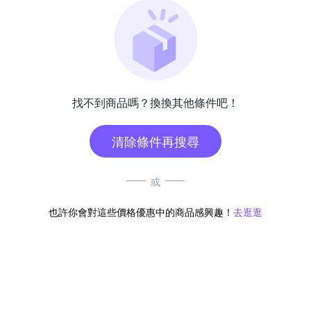
找不到商品嗎？換換其他條件吧！
清除條件再搜尋
或
也許你會對這些價格優惠中的商品感興趣！
去逛逛