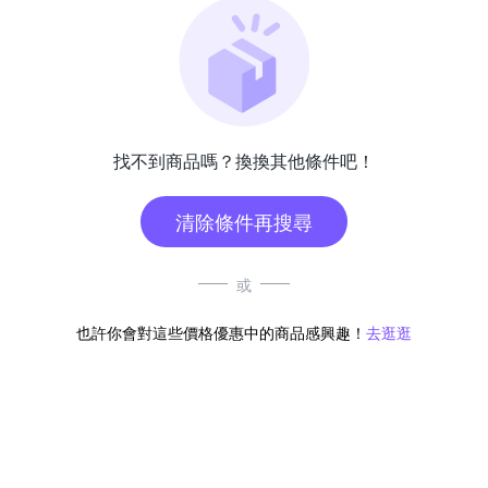
找不到商品嗎？換換其他條件吧！
清除條件再搜尋
或
也許你會對這些價格優惠中的商品感興趣！
去逛逛