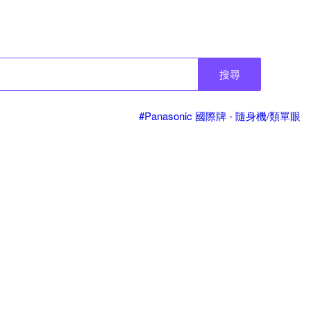
搜尋
#Panasonic 國際牌 - 隨身機/類單眼