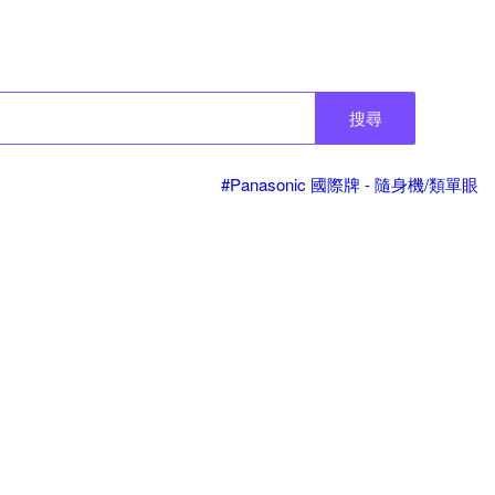
搜尋
#Panasonic 國際牌 - 隨身機/類單眼