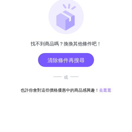
找不到商品嗎？換換其他條件吧！
清除條件再搜尋
或
也許你會對這些價格優惠中的商品感興趣！
去逛逛