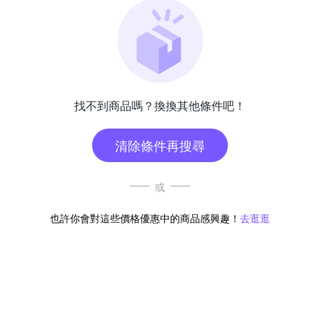
找不到商品嗎？換換其他條件吧！
清除條件再搜尋
或
也許你會對這些價格優惠中的商品感興趣！
去逛逛