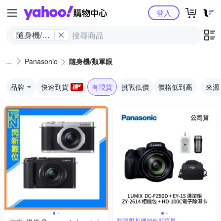
Yahoo購物中心
登入
隨身機/類
單眼
Panasonic
隨身機/類單眼
品牌
快速到貨
有現貨
挑戰低價
價格低到高
來源
類單眼相機的嶄新境界