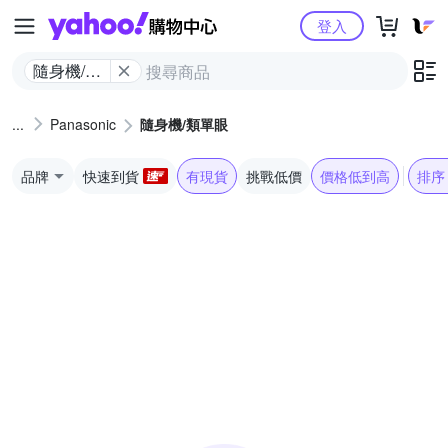
Yahoo購物中心
登入
隨身機/類
單眼
Panasonic
隨身機/類單眼
品牌
快速到貨
有現貨
挑戰低價
價格低到高
排序