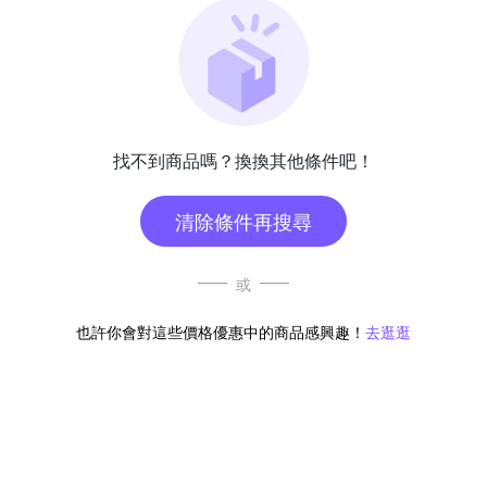
找不到商品嗎？換換其他條件吧！
清除條件再搜尋
或
也許你會對這些價格優惠中的商品感興趣！
去逛逛