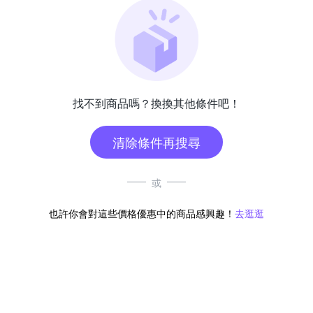
找不到商品嗎？換換其他條件吧！
清除條件再搜尋
或
也許你會對這些價格優惠中的商品感興趣！
去逛逛