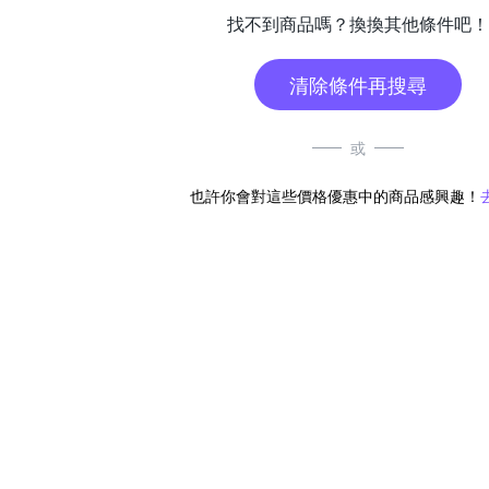
找不到商品嗎？換換其他條件吧！
清除條件再搜尋
或
也許你會對這些價格優惠中的商品感興趣！