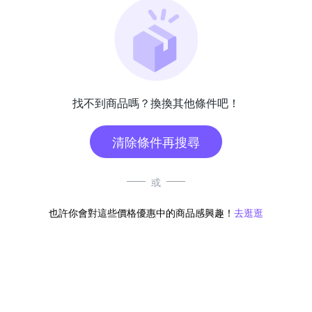
找不到商品嗎？換換其他條件吧！
清除條件再搜尋
或
也許你會對這些價格優惠中的商品感興趣！
去逛逛