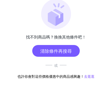
找不到商品嗎？換換其他條件吧！
清除條件再搜尋
或
也許你會對這些價格優惠中的商品感興趣！
去逛逛