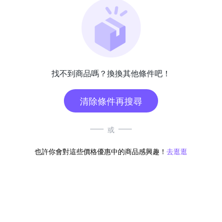
找不到商品嗎？換換其他條件吧！
清除條件再搜尋
或
也許你會對這些價格優惠中的商品感興趣！
去逛逛