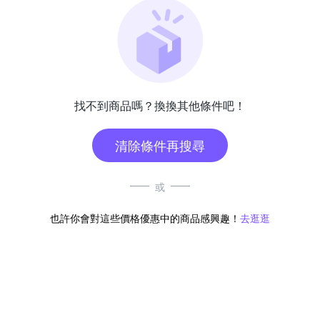
找不到商品嗎？換換其他條件吧！
清除條件再搜尋
或
也許你會對這些價格優惠中的商品感興趣！
去逛逛