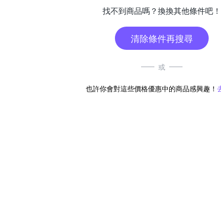
找不到商品嗎？換換其他條件吧！
清除條件再搜尋
或
也許你會對這些價格優惠中的商品感興趣！