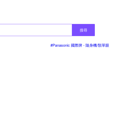
搜尋
#Panasonic 國際牌 - 隨身機/類單眼