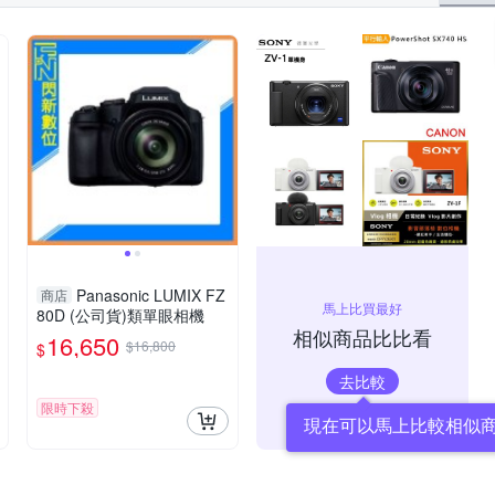
Panasonic LUMIX FZ
商店
馬上比買最好
80D (公司貨)類單眼相機
相似商品比比看
16,650
$16,800
$
去比較
限時下殺
現在可以馬上比較相似