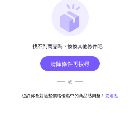
找不到商品嗎？換換其他條件吧！
清除條件再搜尋
或
也許你會對這些價格優惠中的商品感興趣！
去逛逛