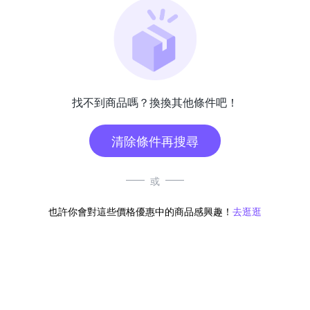
找不到商品嗎？換換其他條件吧！
清除條件再搜尋
或
也許你會對這些價格優惠中的商品感興趣！
去逛逛