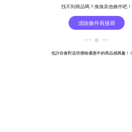
找不到商品嗎？換換其他條件吧！
清除條件再搜尋
或
也許你會對這些價格優惠中的商品感興趣！