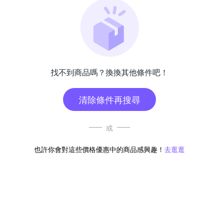
找不到商品嗎？換換其他條件吧！
清除條件再搜尋
或
也許你會對這些價格優惠中的商品感興趣！
去逛逛