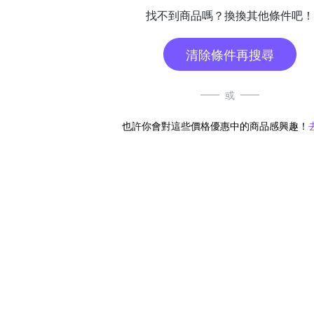
找不到商品嗎？換換其他條件吧！
清除條件再搜尋
或
也許你會對這些價格優惠中的商品感興趣！