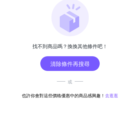
找不到商品嗎？換換其他條件吧！
清除條件再搜尋
或
也許你會對這些價格優惠中的商品感興趣！
去逛逛