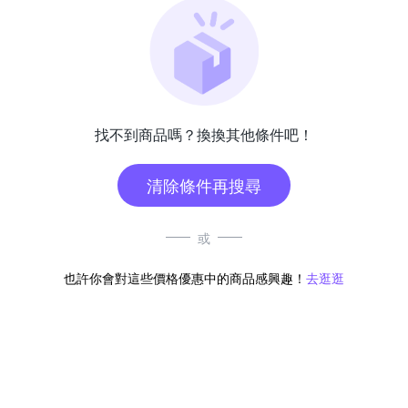
找不到商品嗎？換換其他條件吧！
清除條件再搜尋
或
也許你會對這些價格優惠中的商品感興趣！
去逛逛