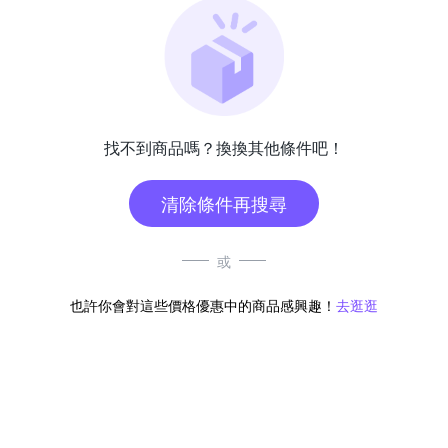
找不到商品嗎？換換其他條件吧！
清除條件再搜尋
或
也許你會對這些價格優惠中的商品感興趣！
去逛逛