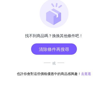
找不到商品嗎？換換其他條件吧！
清除條件再搜尋
或
也許你會對這些價格優惠中的商品感興趣！
去逛逛