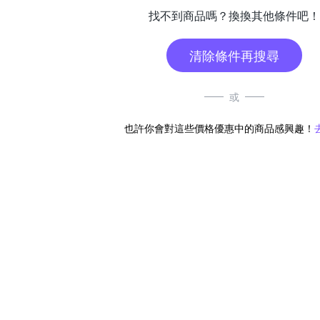
找不到商品嗎？換換其他條件吧！
清除條件再搜尋
或
也許你會對這些價格優惠中的商品感興趣！