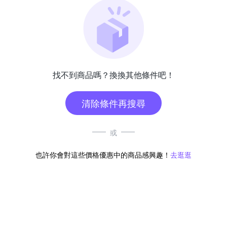
找不到商品嗎？換換其他條件吧！
清除條件再搜尋
或
也許你會對這些價格優惠中的商品感興趣！
去逛逛