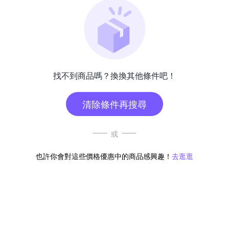
找不到商品嗎？換換其他條件吧！
清除條件再搜尋
或
也許你會對這些價格優惠中的商品感興趣！
去逛逛