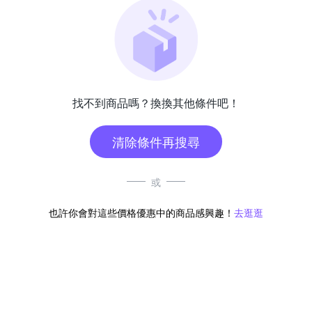
找不到商品嗎？換換其他條件吧！
清除條件再搜尋
或
也許你會對這些價格優惠中的商品感興趣！
去逛逛