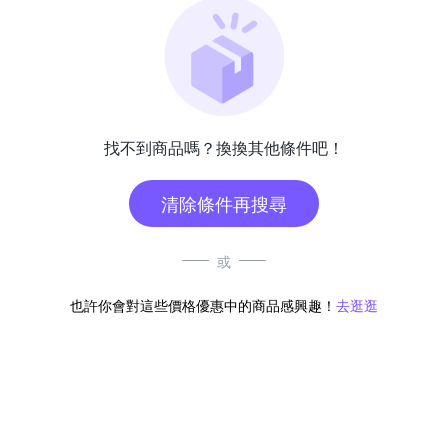
找不到商品嗎？換換其他條件吧！
清除條件再搜尋
或
也許你會對這些價格優惠中的商品感興趣！
去逛逛