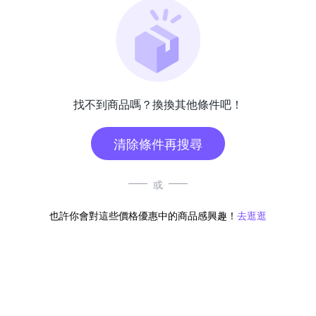
找不到商品嗎？換換其他條件吧！
清除條件再搜尋
或
也許你會對這些價格優惠中的商品感興趣！
去逛逛