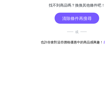
找不到商品嗎？換換其他條件吧！
清除條件再搜尋
或
也許你會對這些價格優惠中的商品感興趣！