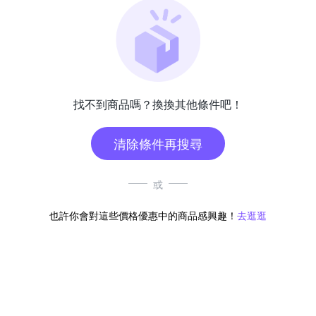
找不到商品嗎？換換其他條件吧！
清除條件再搜尋
或
也許你會對這些價格優惠中的商品感興趣！
去逛逛