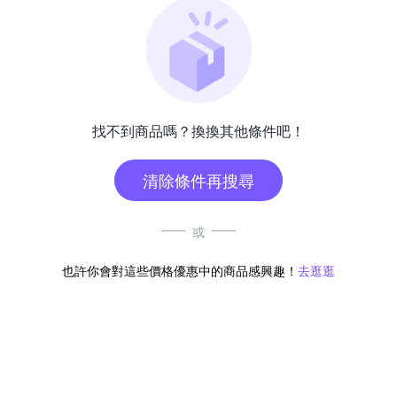
找不到商品嗎？換換其他條件吧！
清除條件再搜尋
或
也許你會對這些價格優惠中的商品感興趣！
去逛逛