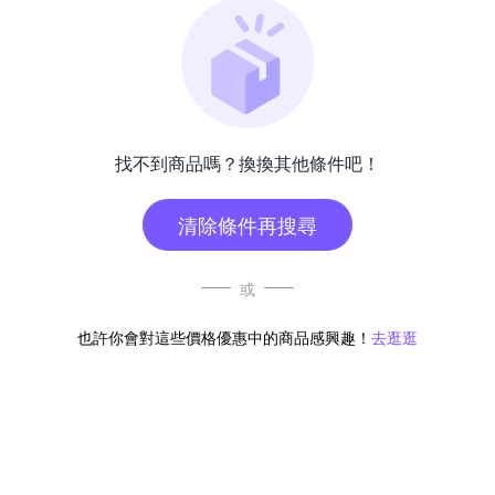
找不到商品嗎？換換其他條件吧！
清除條件再搜尋
或
也許你會對這些價格優惠中的商品感興趣！
去逛逛