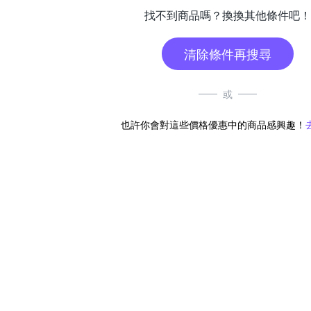
找不到商品嗎？換換其他條件吧！
清除條件再搜尋
或
也許你會對這些價格優惠中的商品感興趣！