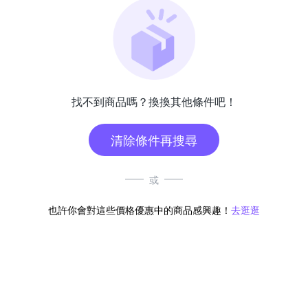
找不到商品嗎？換換其他條件吧！
清除條件再搜尋
或
也許你會對這些價格優惠中的商品感興趣！
去逛逛