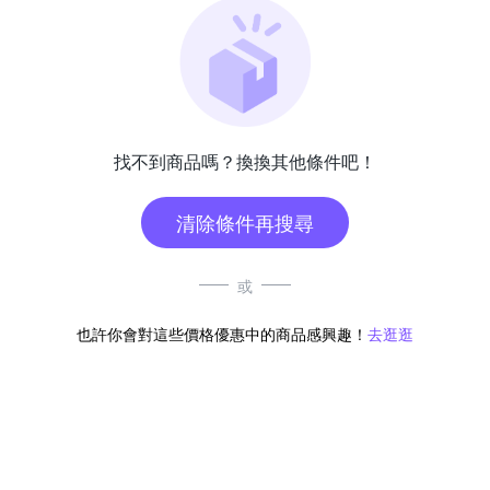
找不到商品嗎？換換其他條件吧！
清除條件再搜尋
或
也許你會對這些價格優惠中的商品感興趣！
去逛逛