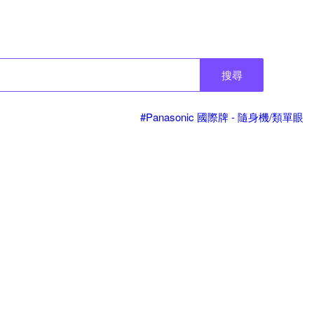
搜尋
#Panasonic 國際牌 - 隨身機/類單眼