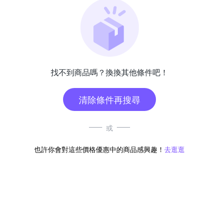
找不到商品嗎？換換其他條件吧！
清除條件再搜尋
或
也許你會對這些價格優惠中的商品感興趣！
去逛逛