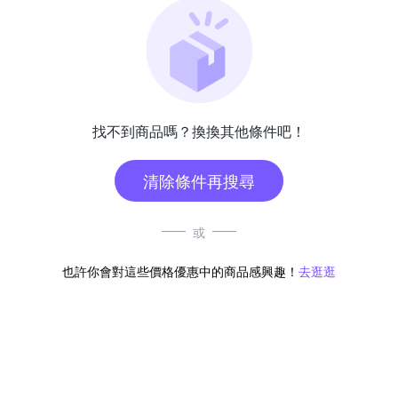
找不到商品嗎？換換其他條件吧！
清除條件再搜尋
或
也許你會對這些價格優惠中的商品感興趣！
去逛逛