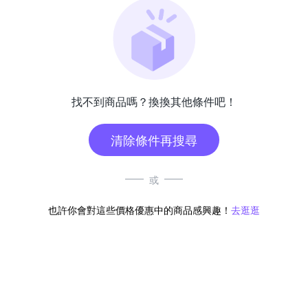
找不到商品嗎？換換其他條件吧！
清除條件再搜尋
或
也許你會對這些價格優惠中的商品感興趣！
去逛逛