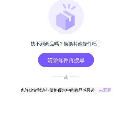
找不到商品嗎？換換其他條件吧！
清除條件再搜尋
或
也許你會對這些價格優惠中的商品感興趣！
去逛逛