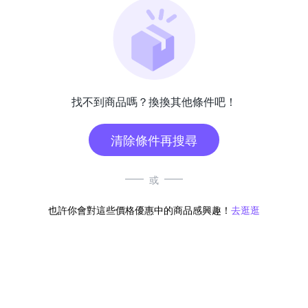
找不到商品嗎？換換其他條件吧！
清除條件再搜尋
或
也許你會對這些價格優惠中的商品感興趣！
去逛逛