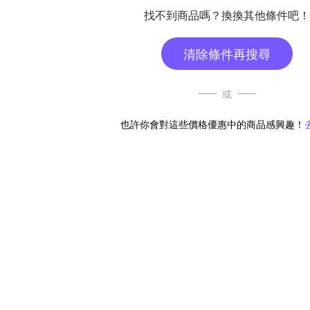
找不到商品嗎？換換其他條件吧！
清除條件再搜尋
或
也許你會對這些價格優惠中的商品感興趣！