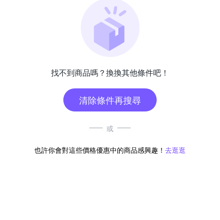
找不到商品嗎？換換其他條件吧！
清除條件再搜尋
或
也許你會對這些價格優惠中的商品感興趣！
去逛逛