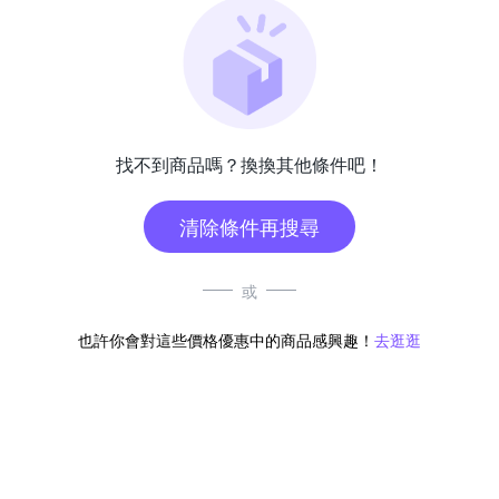
找不到商品嗎？換換其他條件吧！
清除條件再搜尋
或
也許你會對這些價格優惠中的商品感興趣！
去逛逛