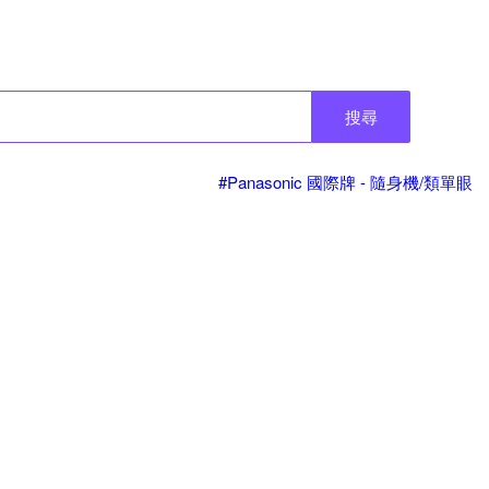
搜尋
#Panasonic 國際牌 - 隨身機/類單眼