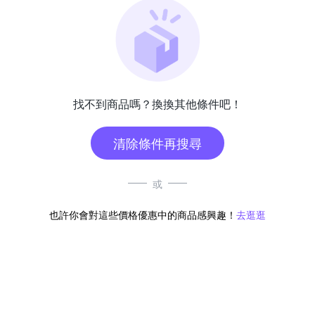
找不到商品嗎？換換其他條件吧！
清除條件再搜尋
或
也許你會對這些價格優惠中的商品感興趣！
去逛逛