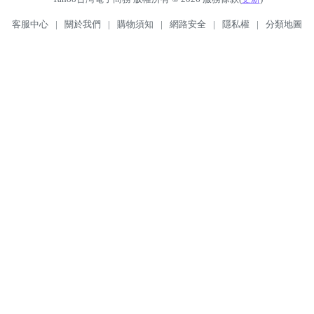
客服中心
|
關於我們
|
購物須知
|
網路安全
|
隱私權
|
分類地圖